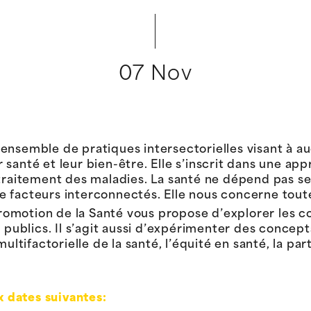
07 Nov
ensemble de pratiques intersectorielles visant à a
santé et leur bien-être. Elle s’inscrit dans une app
 traitement des maladies. La santé ne dépend pas s
 facteurs interconnectés. Elle nous concerne toute
motion de la Santé vous propose d’explorer les co
 publics. Il s’agit aussi d’expérimenter des concept
ultifactorielle de la santé, l’équité en santé, la par
 dates suivantes: