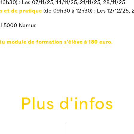
6h30) : Les 07/11/25, 14/11/25, 21/11/25, 28/11/25
s et de pratique
(de 09h30 à 12h30) : Les 12/12/25,
mel 5000 Namur
 du module de formation s’élève à 180 euro.
Plus d'infos