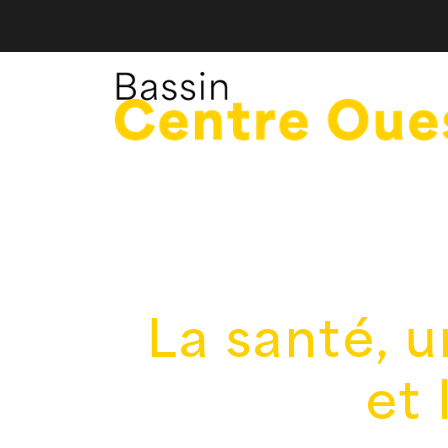
La santé, 
et 