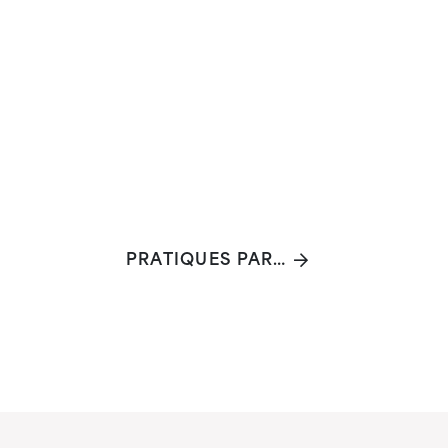
PRATIQUES PARTICIPATIVES AVEC DES PUBLICS FRAGILISÉS