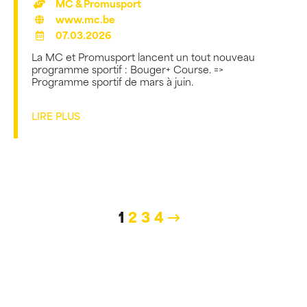
MC & Promusport
www.mc.be
07.03.2026
La MC et Promusport lancent un tout nouveau
programme sportif : Bouger+ Course. =>
Programme sportif de mars à juin.
LIRE PLUS
1
2
3
4