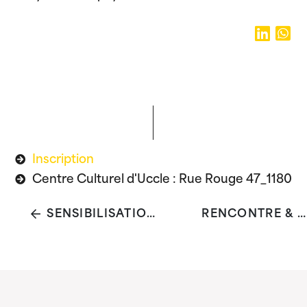
Inscription
Centre Culturel d'Uccle : Rue Rouge 47_1180
SENSIBILISATION AUX QUESTIONS DE SURENDETTEMENT
RENCONTRE & ÉCHANGES | LA PHOBIE SCOLAIRE