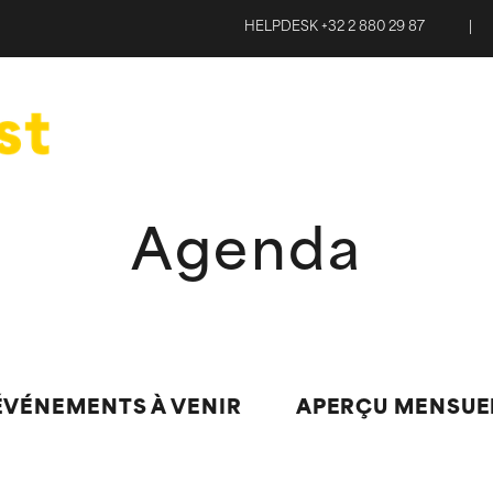
HELPDESK +32 2 880 29 87
|
Agenda
ÉVÉNEMENTS À VENIR
APERÇU MENSUE