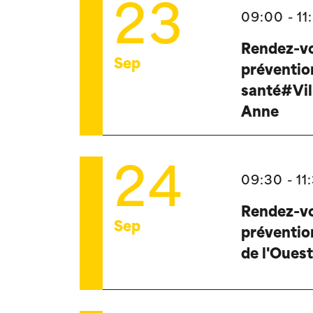
23
09:00 - 11
Rendez-vo
Sep
préventio
santé#Vil
Anne
24
09:30 - 11
Rendez-vo
Sep
préventi
de l'Oues