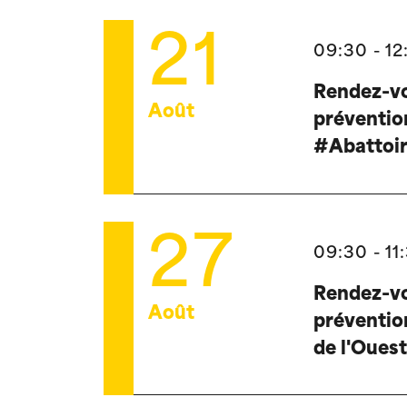
21
09:30 - 12
Rendez-vo
Août
préventio
#Abattoi
27
09:30 - 11
Rendez-vo
Août
préventi
de l'Oues