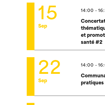
15
14:00 - 16
Concerta
Sep
thématiqu
et promot
santé #2
22
14:00 - 16
Communa
Sep
pratiques