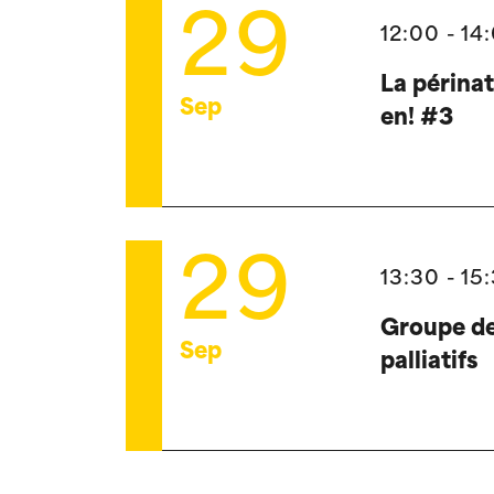
29
12:00 - 14
La périnat
Sep
en! #3
29
13:30 - 15
Groupe de
Sep
palliatifs