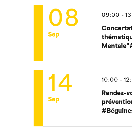
08
09:00 - 1
Concerta
Sep
thématiqu
Mentale"
14
10:00 - 12
Rendez-vo
Sep
préventio
#Béguine