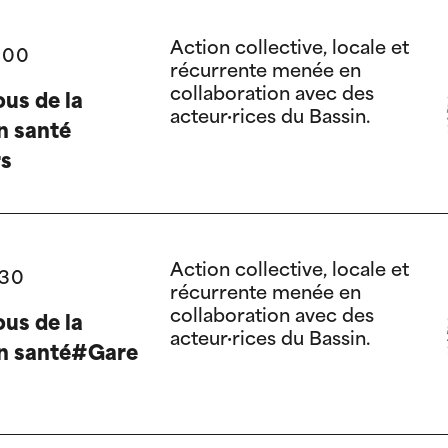
Action collective, locale et
:00
récurrente menée en
collaboration avec des
us de la
acteur·rices du Bassin.
n santé
rs
Action collective, locale et
:30
récurrente menée en
collaboration avec des
us de la
acteur·rices du Bassin.
on santé#Gare
t