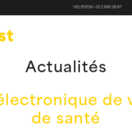
HELPDESK +32 2 880 29 87
Actualités
électronique de
de santé