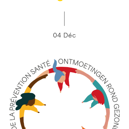
04 Déc