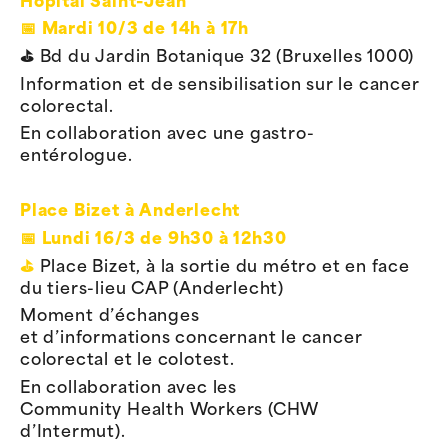
Hôpital Saint-Jean
📅
Mardi 10/3 de 14h à 17h
⛳️
Bd du Jardin Botanique 32 (Bruxelles 1000)
Information et de sensibilisation sur le cancer
colorectal.
En collaboration avec une gastro-
entérologue.
Place Bizet à Anderlecht
📅
Lundi 16/3 de 9h30 à 12h30
⛳️
Place Bizet, à la sortie du métro et en face
du tiers-lieu CAP (Anderlecht)
Moment d’échanges
et d’informations concernant le cancer
colorectal et le colotest.
En collaboration avec les
Community Health Workers (CHW
d’Intermut).