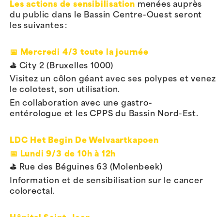
Les actions de sensibilisation
menées auprès
du public dans le Bassin Centre-Ouest seront
les suivantes :
📅
Mercredi 4/3 toute la journée
⛳️
City 2 (Bruxelles 1000)
Visitez un côlon géant avec ses polypes et venez
le colotest, son utilisation.
En collaboration avec une gastro-
entérologue et les CPPS du Bassin Nord-Est.
LDC Het Begin De Welvaartkapoen
📅
Lundi 9/3 de 10h à 12h
⛳️
Rue des Béguines 63 (Molenbeek)
Information et de sensibilisation sur le cancer
colorectal.