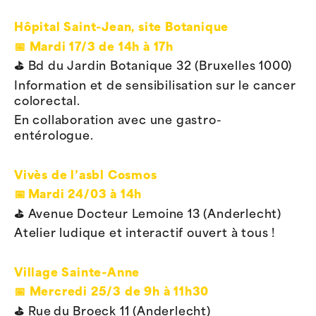
Hôpital Saint-Jean, site Botanique
📅
Mardi 17/3 de 14h à 17h
⛳️
Bd du Jardin Botanique 32 (Bruxelles 1000)
Information et de sensibilisation sur le cancer
colorectal.
En collaboration avec une gastro-
entérologue.
Vivès de l’asbl Cosmos
📅
Mardi 24/03 à 14h
⛳️
Avenue Docteur Lemoine 13 (Anderlecht)
Atelier ludique et interactif ouvert à tous !
Village Sainte-Anne
📅
Mercredi 25/3 de 9h à 11h30
⛳️
Rue du Broeck 11 (Anderlecht)