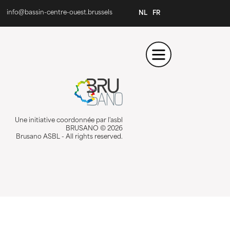
info@bassin-centre-ouest.brussels
NL
FR
Une initiative coordonnée par l'asbl
BRUSANO © 2026
Brusano ASBL - All rights reserved.