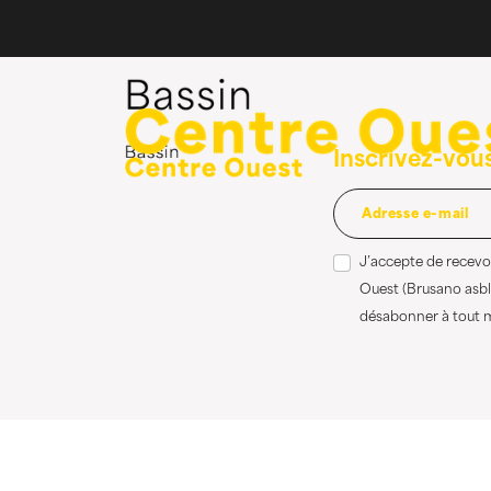
Inscrivez-vous
J’accepte de recevoi
Ouest (Brusano asbl
désabonner à tout