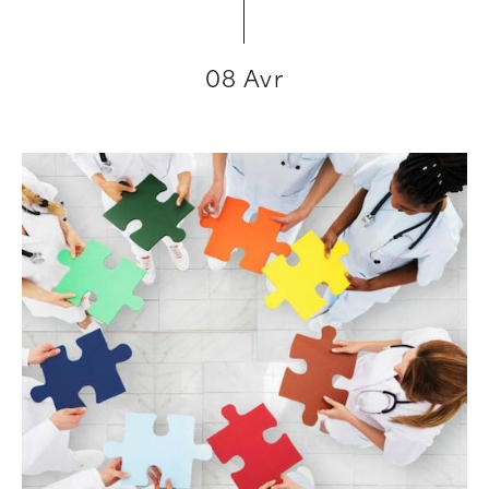
08 Avr