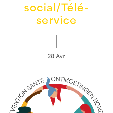
social/Télé-
service
28 Avr