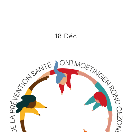
18 Déc