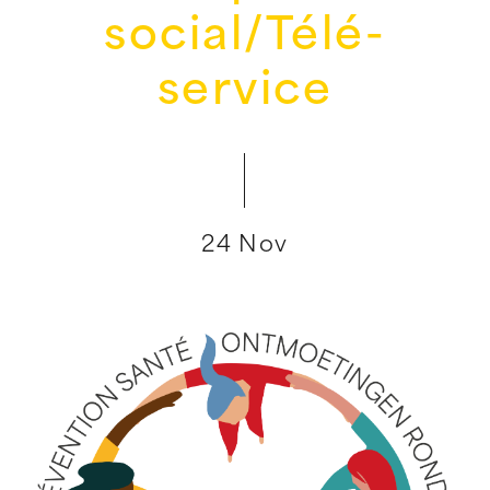
social/Télé-
service
24 Nov