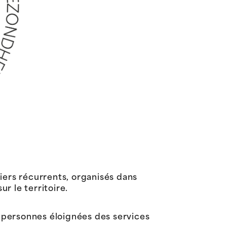
iers récurrents, organisés dans
r le territoire.
x personnes éloignées des services