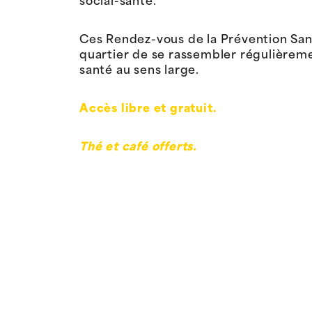
social-santé.
Ces Rendez-vous de la Prévention San
quartier de se rassembler régulièrem
santé au sens large.
Accès libre et gratuit.
Thé et café offerts.