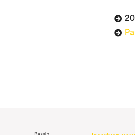
20
Pa