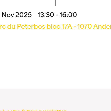
 Nov 2025 13:30 - 16:00
rc du Peterbos bloc 17A - 1070 Ande