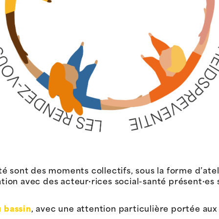
é sont des moments collectifs, sous la forme d’atel
ation avec des acteur·rices social-santé présent·es su
u bassin
, avec une attention particulière portée au