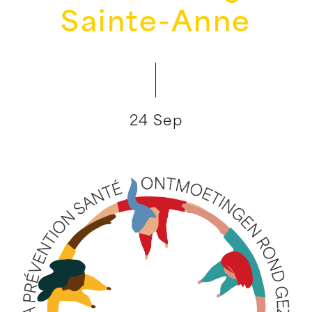
Sainte-Anne
24 Sep