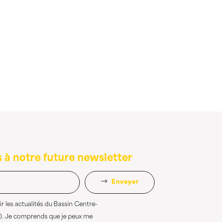
 à notre future newsletter
Envoyer
r les actualités du Bassin Centre-
). Je comprends que je peux me