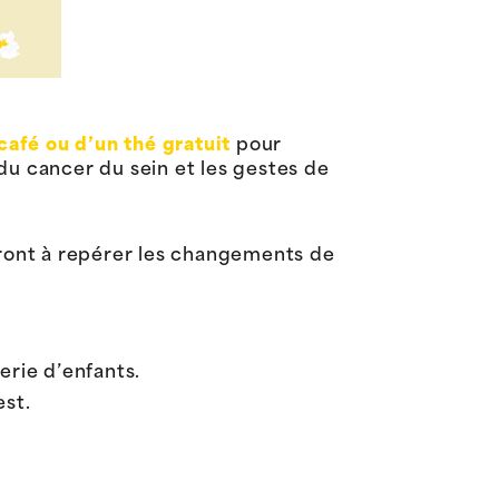
café ou d’un thé gratuit
pour
du cancer du sein et les gestes de
dront à repérer les changements de
erie d’enfants.
est.