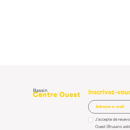
Inscrivez-vous
J’accepte de recevoi
Ouest (Brusano asbl