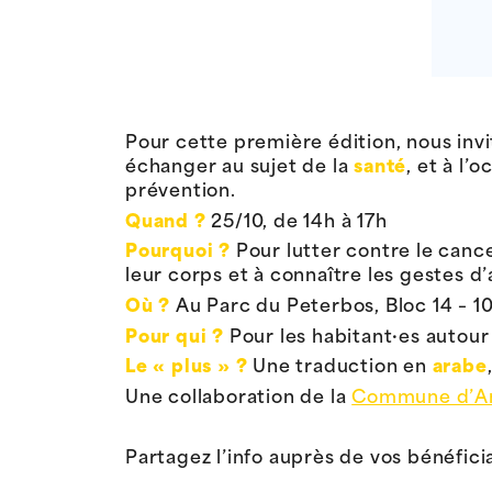
Pour cette première édition, nous invi
échanger au sujet de la
santé
, et à l’
prévention.
Quand ?
25/10, de 14h à 17h
Pourquoi ?
Pour lutter contre le canc
leur corps et à connaître les gestes d
Où ?
Au Parc du Peterbos, Bloc 14 – 1
Pour qui ?
Pour les habitant·es autou
Le « plus » ?
Une traduction en
arabe
Une collaboration de la
Commune d’An
Partagez l’info auprès de vos bénéficia