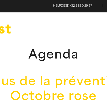
HELPDESK +32 2 880 29 87
|
Agenda
s de la prévent
Octobre rose