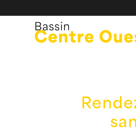
Rendez
sa