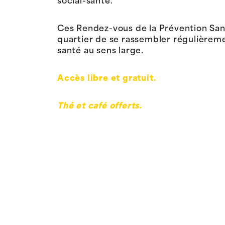
social-santé.
Ces Rendez-vous de la Prévention San
quartier de se rassembler régulièrem
santé au sens large.
Accès libre et gratuit.
Thé et café offerts.