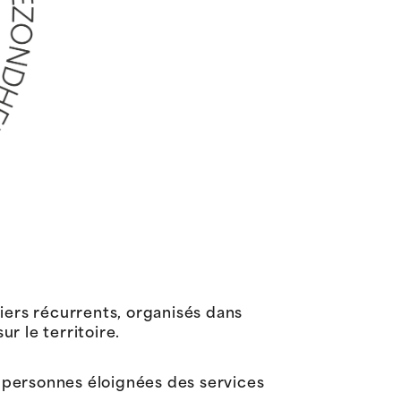
iers récurrents, organisés dans
r le territoire.
x personnes éloignées des services