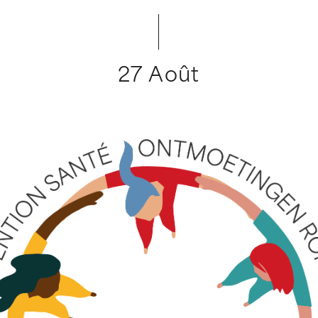
27 Août