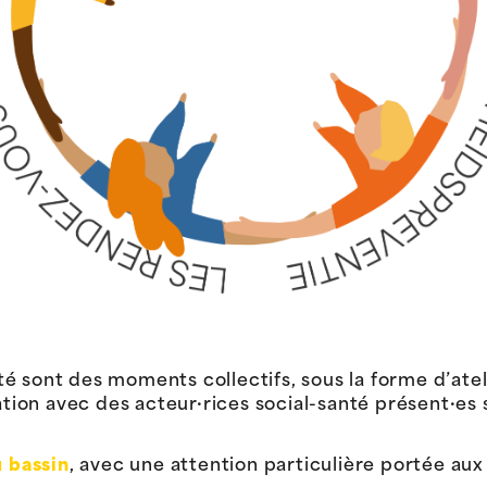
é sont des moments collectifs, sous la forme d’atel
ation avec des acteur·rices social-santé présent·es su
u bassin
, avec une attention particulière portée au