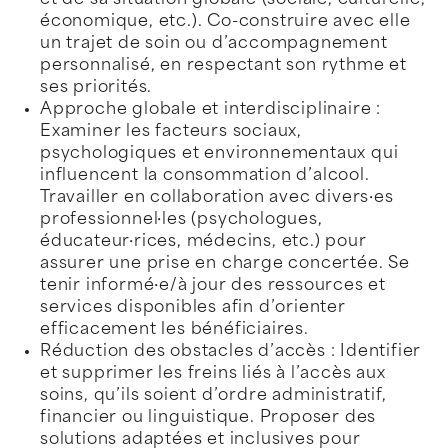
et de sa situation globale (sociale, culturelle,
économique, etc.). Co-construire avec elle
un trajet de soin ou d’accompagnement
personnalisé, en respectant son rythme et
ses priorités.
Approche globale et interdisciplinaire :
Examiner les facteurs sociaux,
psychologiques et environnementaux qui
influencent la consommation d’alcool.
Travailler en collaboration avec divers·es
professionnel·les (psychologues,
éducateur·rices, médecins, etc.) pour
assurer une prise en charge concertée. Se
tenir informé·e/à jour des ressources et
services disponibles afin d’orienter
efficacement les bénéficiaires.
Réduction des obstacles d’accès : Identifier
et supprimer les freins liés à l’accès aux
soins, qu’ils soient d’ordre administratif,
financier ou linguistique. Proposer des
solutions adaptées et inclusives pour