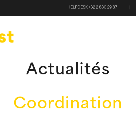
HELPDESK +32 2 880 29 87
|
Actualités
Coordination