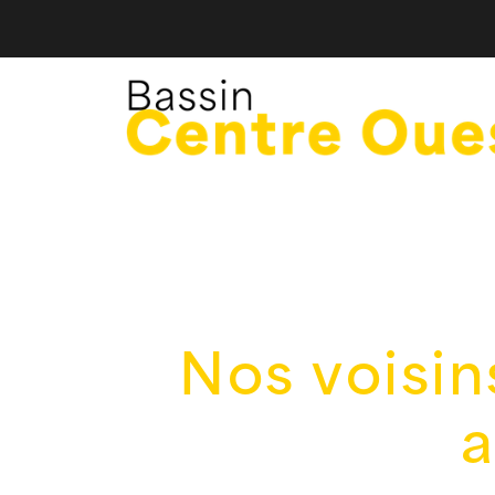
Nos voisin
a