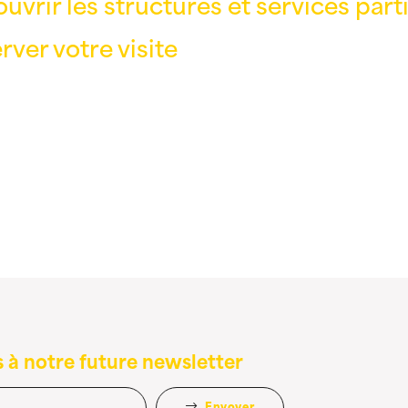
uvrir les structures et services part
rver votre visite
 à notre future newsletter
Envoyer