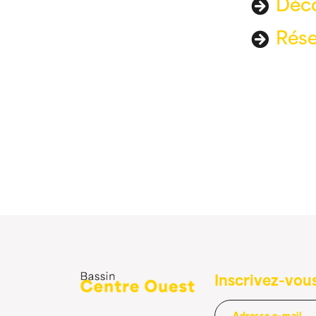
Déco
Rése
Inscrivez-vous