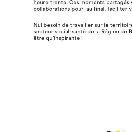
heure trente. Ces moments partagés vise
collaborations pour, au final, facilite
Nul besoin de travailler sur le territo
secteur social-santé de la Région de B
être qu’inspirante !