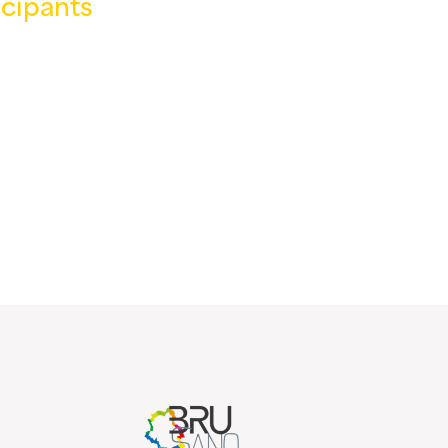
icipants