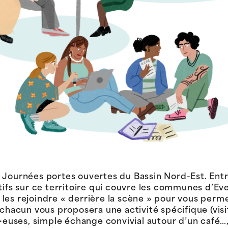
Journées portes ouvertes du Bassin Nord-Est. Entre 
ctifs sur ce territoire qui couvre les communes d’E
les rejoindre « derrière la scène » pour vous perme
 chacun vous proposera une activité spécifique (vis
r·euses, simple échange convivial autour d’un café…