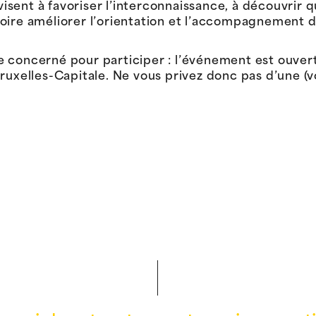
nt à favoriser l’interconnaissance, à découvrir qui 
r voire améliorer l’orientation et l’accompagnement d
ire concerné pour participer : l’événement est ouver
ruxelles-Capitale. Ne vous privez donc pas d’une (vo