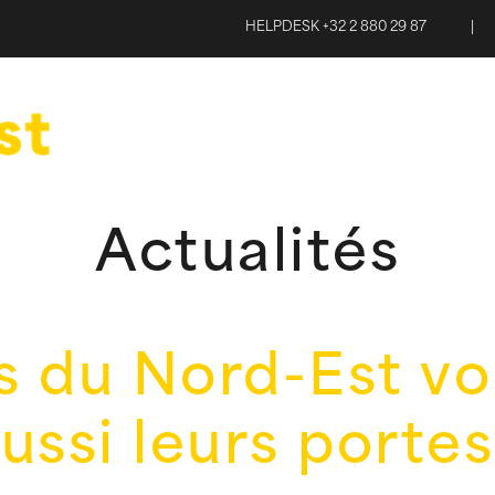
HELPDESK +32 2 880 29 87
|
Actualités
s du Nord-Est v
ussi leurs portes