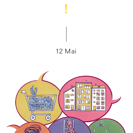
!
12 Mai