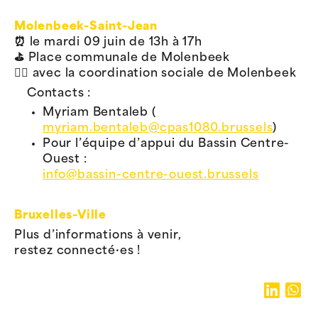
Molenbeek-Saint-Jean
⏰ le mardi 09 juin de 13h à 17h
⛳️ Place communale de Molenbeek
👉🏽 avec la coordination sociale de Molenbeek
Contacts :
Myriam Bentaleb (
myriam.bentaleb@cpas1080.brussels
)
Pour l’équipe d’appui du Bassin Centre-
Ouest :
info@bassin-centre-ouest.brussels
Bruxelles-Ville
Plus d’informations à venir,
restez connecté·es !